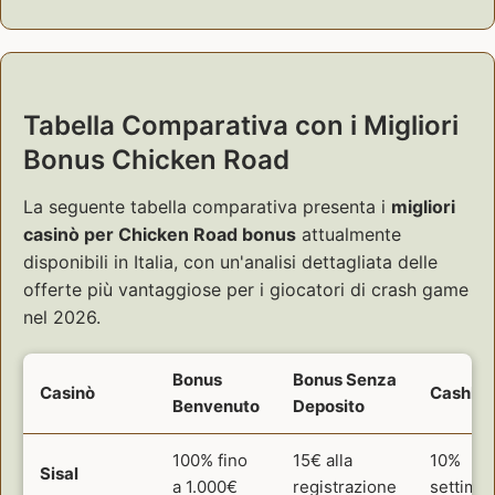
Tabella Comparativa con i Migliori
Bonus Chicken Road
La seguente tabella comparativa presenta i
migliori
casinò per Chicken Road bonus
attualmente
disponibili in Italia, con un'analisi dettagliata delle
offerte più vantaggiose per i giocatori di crash game
nel 2026.
Bonus
Bonus Senza
Casinò
Cashba
Benvenuto
Deposito
100% fino
15€ alla
10%
Sisal
a 1.000€
registrazione
settima