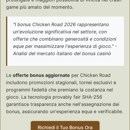
game più amato del momento.
"I bonus Chicken Road 2026 rappresentano
un'evoluzione significativa nel settore, con
offerte che combinano generosità e condizioni
eque per massimizzare l'esperienza di gioco."
-
Analisi del mercato italiano dei bonus casinò
Le
offerte bonus aggiornate
per Chicken Road
includono promozioni stagionali, tornei esclusivi e
programmi fedeltà che premiano la costanza nel
gioco. La tecnologia provably fair SHA-256
garantisce trasparenza anche nell'assegnazione dei
bonus, assicurando un'esperienza equa e verificabile.
Richiedi il Tuo Bonus Ora