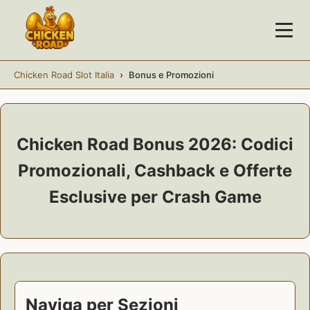
Chicken Road Slot Italia
›
Bonus e Promozioni
Chicken Road Bonus 2026: Codici
Promozionali, Cashback e Offerte
Esclusive per Crash Game
Naviga per Sezioni