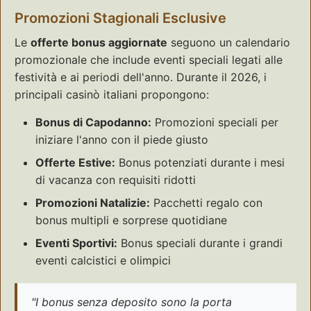
Promozioni Stagionali Esclusive
Le
offerte bonus aggiornate
seguono un calendario
promozionale che include eventi speciali legati alle
festività e ai periodi dell'anno. Durante il 2026, i
principali casinò italiani propongono:
Bonus di Capodanno:
Promozioni speciali per
iniziare l'anno con il piede giusto
Offerte Estive:
Bonus potenziati durante i mesi
di vacanza con requisiti ridotti
Promozioni Natalizie:
Pacchetti regalo con
bonus multipli e sorprese quotidiane
Eventi Sportivi:
Bonus speciali durante i grandi
eventi calcistici e olimpici
"I bonus senza deposito sono la porta