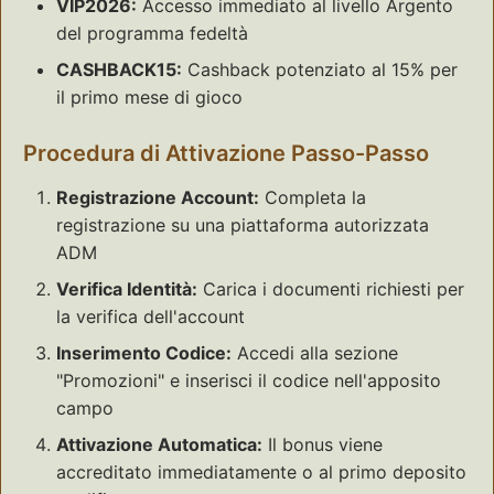
VIP2026:
Accesso immediato al livello Argento
del programma fedeltà
CASHBACK15:
Cashback potenziato al 15% per
il primo mese di gioco
Procedura di Attivazione Passo-Passo
Registrazione Account:
Completa la
registrazione su una piattaforma autorizzata
ADM
Verifica Identità:
Carica i documenti richiesti per
la verifica dell'account
Inserimento Codice:
Accedi alla sezione
"Promozioni" e inserisci il codice nell'apposito
campo
Attivazione Automatica:
Il bonus viene
accreditato immediatamente o al primo deposito