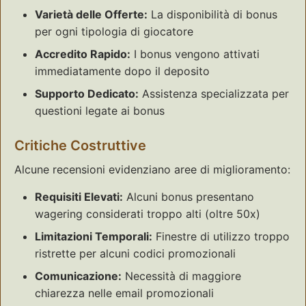
Varietà delle Offerte:
La disponibilità di bonus
per ogni tipologia di giocatore
Accredito Rapido:
I bonus vengono attivati
immediatamente dopo il deposito
Supporto Dedicato:
Assistenza specializzata per
questioni legate ai bonus
Critiche Costruttive
Alcune recensioni evidenziano aree di miglioramento:
Requisiti Elevati:
Alcuni bonus presentano
wagering considerati troppo alti (oltre 50x)
Limitazioni Temporali:
Finestre di utilizzo troppo
ristrette per alcuni codici promozionali
Comunicazione:
Necessità di maggiore
chiarezza nelle email promozionali